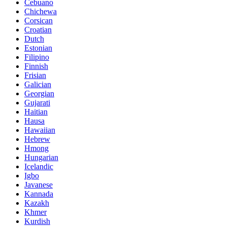
Cebuano
Chichewa
Corsican
Croatian
Dutch
Estonian
Filipino
Finnish
Frisian
Galician
Georgian
Gujarati
Haitian
Hausa
Hawaiian
Hebrew
Hmong
Hungarian
Icelandic
Igbo
Javanese
Kannada
Kazakh
Khmer
Kurdish