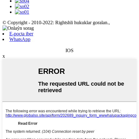
© Copyright - 2010-2022: Rightshli hukuklar goralan.
,
E-poçta iber
WhatsApp
IOS
x