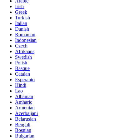
Arabic
Irish
Greek
Turkish
Italian
Danish
Romanian
Indonesian
Czech
Afrikaans
Swedish
Polish
Basque
Catalan
Esperanto
Hindi
Lao
Albanian
Amharic
Armenian
Azerbaijani
Belarusian
Bengali
Bosnian
Bulgarian