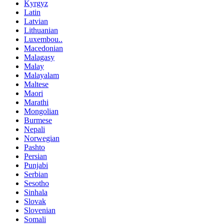
Kyrgyz
Latin
Latvian
Lithuanian
Luxembou..
Macedonian
Malagasy
Malay
Malayalam
Maltese
Maori
Marathi
Mongolian
Burmese
Nepali
Norwegian
Pashto
Persian
Punjabi
Serbian
Sesotho
Sinhala
Slovak
Slovenian
Somali